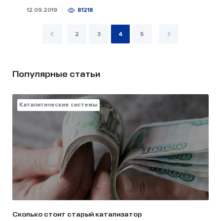
12.09.2019
81218
2
3
4
5
Популярные статьи
Каталитические системы
Сколько стоит старый катализатор