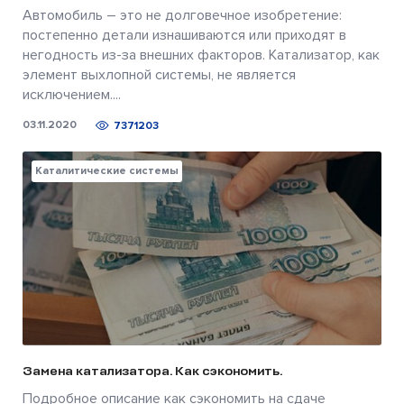
Автомобиль – это не долговечное изобретение:
постепенно детали изнашиваются или приходят в
негодность из-за внешних факторов. Катализатор, как
элемент выхлопной системы, не является
исключением....
03.11.2020
7371203
Каталитические системы
Замена катализатора. Как сэкономить.
Подробное описание как сэкономить на сдаче