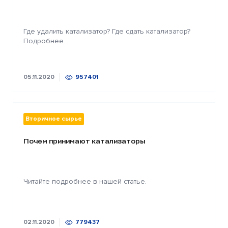
Где удалить катализатор? Где сдать катализатор?
Подробнее...
05.11.2020
957401
Вторичное сырье
Почем принимают катализаторы
Читайте подробнее в нашей статье.
02.11.2020
779437