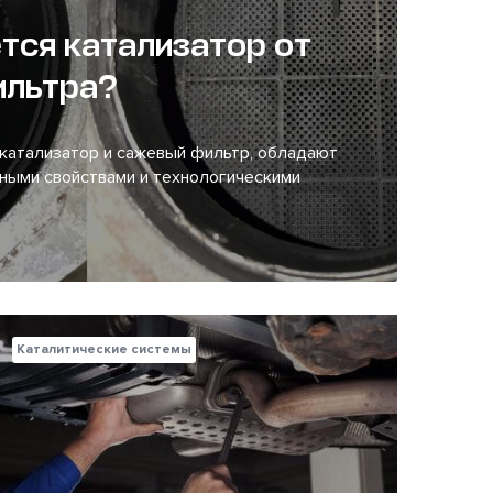
тся катализатор от
ильтра?
катализатор и сажевый фильтр, обладают
ными свойствами и технологическими
Каталитические системы