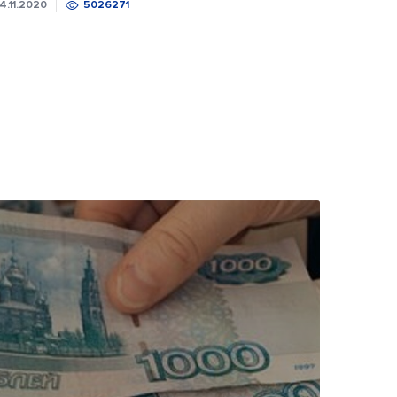
4.11.2020
5026271