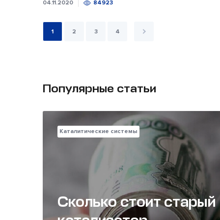
04.11.2020
84923
1
2
3
4
Популярные статьи
Каталитические системы
Сколько стоит старый