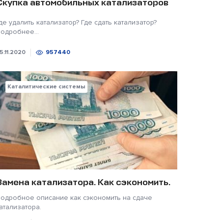
Скупка автомобильных катализаторов
де удалить катализатор? Где сдать катализатор?
одробнее...
5.11.2020
957440
Каталитические системы
Замена катализатора. Как сэкономить.
одробное описание как сэкономить на сдаче
атализатора.