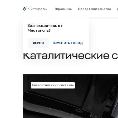
Чистополь
Франшиза
Представительства
Вы находитесь в г.
Чистополь?
ВЕРНО
ИЗМЕНИТЬ ГОРОД
Каталитические 
Каталитические системы