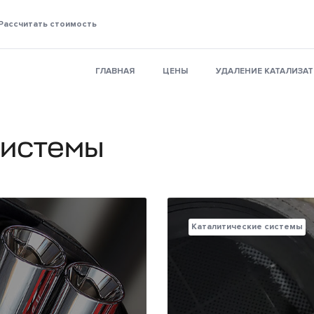
Рассчитать стоимость
ГЛАВНАЯ
ЦЕНЫ
УДАЛЕНИЕ КАТАЛИЗА
системы
Каталитические системы