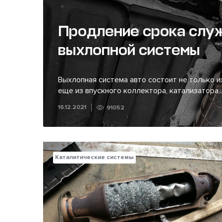
Продление срока слу
выхлопной системы
Выхлопная система авто состоит не только из
еще из впускного коллектора, катализатора,..
16.12.2021
91052
Каталитические системы