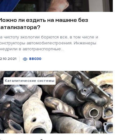
Можно ли ездить на машине без
катализатора?
а чистоту экологии борются все, в том числе и
онструкторы автомобилестроения. Инженеры
недрили в автотранспортные...
2.10.2021
88030
Каталитические системы