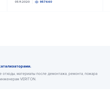
05.11.2020
957440
катализаторами.
е отходы, материалы после демонтажа, ремонта, пожара
 инженерам VERITON.