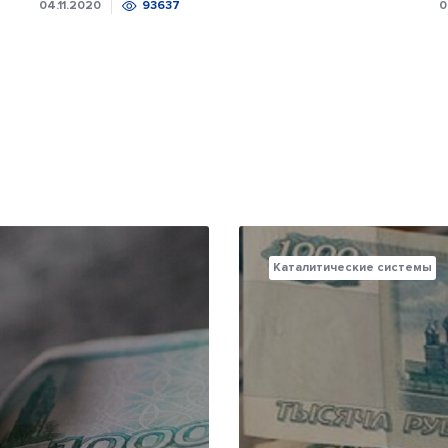
04.11.2020
93637
0
Каталитические системы