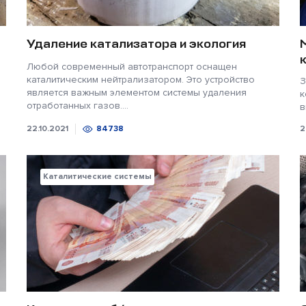
Удаление катализатора и экология
Любой современный автотранспорт оснащен
каталитическим нейтрализатором. Это устройство
З
является важным элементом системы удаления
к
отработанных газов....
в
22.10.2021
84738
2
Каталитические системы