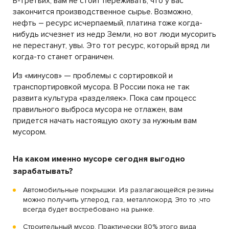
В-третьих, вам не стоит переживать, что у вас
закончится производственное сырье. Возможно,
нефть – ресурс исчерпаемый, платина тоже когда-
нибудь исчезнет из недр Земли, но вот люди мусорить
не перестанут, увы. Это тот ресурс, который вряд ли
когда-то станет ограничен.
Из «минусов» — проблемы с сортировкой и
транспортировкой мусора. В России пока не так
развита культура «разделяек». Пока сам процесс
правильного выброса мусора не отлажен, вам
придется начать настоящую охоту за нужным вам
мусором.
На каком именно мусоре сегодня выгодно
зарабатывать?
Автомобильные покрышки. Из разлагающейся резины
можно получить углерод, газ, металлокорд. Это то ,что
всегда будет востребовано на рынке.
Строительный мусор. Практически 80% этого вида