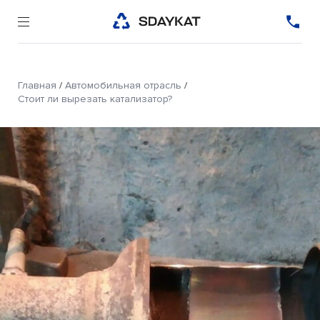
Главная
/
Автомобильная отрасль
/
Стоит ли вырезать катализатор?