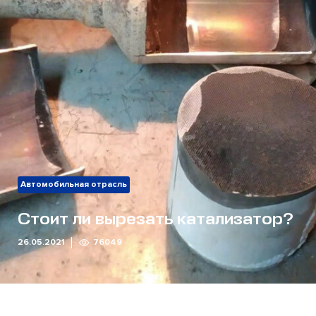
Автомобильная отрасль
Стоит ли вырезать катализатор?
26.05.2021
76049