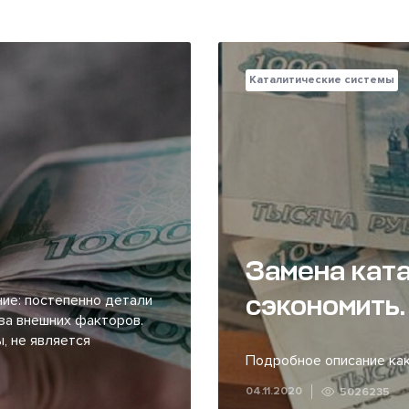
Каталитические системы
Замена ката
сэкономить.
ие: постепенно детали
за внешних факторов.
, не является
Подробное описание как
04.11.2020
5026235