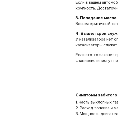
Если в вашем автомоб
хрупкость. Достаточн
3. Попадание масла
Весьма критичный тип
4. Вышел срок служ
У катализатора нет о
катализаторы служат 
Если кто-то захочет 
специалисты могут по
Симптомы забитого
1. Часть выхлопных г
2. Расход топлива и 
3. Мощность двигате