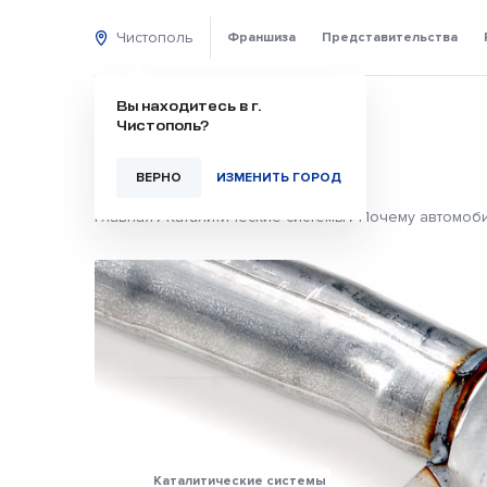
Чистополь
Франшиза
Представительства
Вы находитесь в г.
Чистополь?
ВЕРНО
ИЗМЕНИТЬ ГОРОД
Главная
/
Каталитические системы
/
Почему автомоби
Каталитические системы