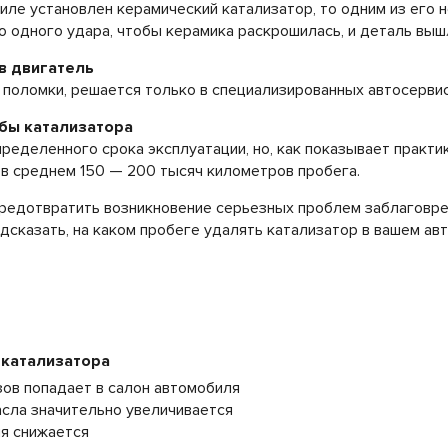
иле установлен керамический катализатор, то одним из его 
о одного удара, чтобы керамика раскрошилась, и деталь вышл
 в двигатель
 поломки, решается только в специализированных автосервис
бы катализатора
пределенного срока эксплуатации, но, как показывает практи
в среднем 150 — 200 тысяч километров пробега.
предотвратить возникновение серьезных проблем заблаговре
дсказать, на каком пробеге удалять катализатор в вашем ав
 катализатора
азов попадает в салон автомобиля
масла значительно увеличивается
ля снижается