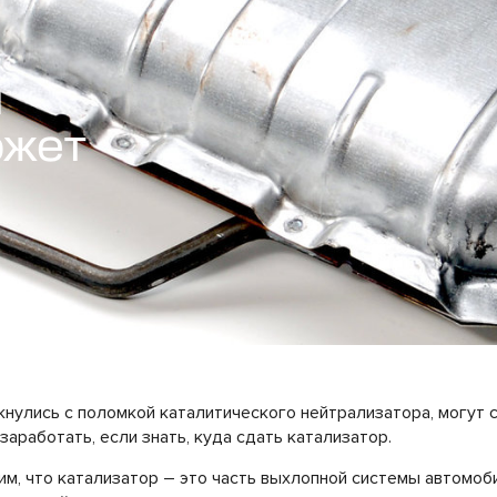
й
ожет
кнулись с поломкой каталитического нейтрализатора, могут с
заработать, если знать, куда сдать катализатор.
им, что катализатор – это часть выхлопной системы автомо