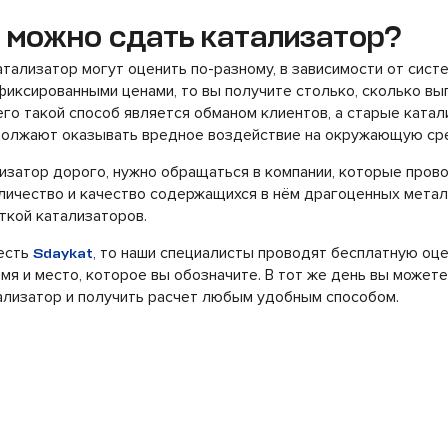
 можно сдать катализатор?
атализатор могут оценить по-разному, в зависимости от сист
фиксированными ценами, то вы получите столько, сколько вы
его такой способ является обманом клиентов, а старые ката
должают оказывать вредное воздействие на окружающую ср
изатор дорого, нужно обращаться в компании, которые пров
личество и качество содержащихся в нём драгоценных метал
ткой катализаторов.
 есть
, то наши специалисты проводят бесплатную оц
Sdaykat
мя и место, которое вы обозначите. В тот же день вы можете
ализатор и получить расчет любым удобным способом.