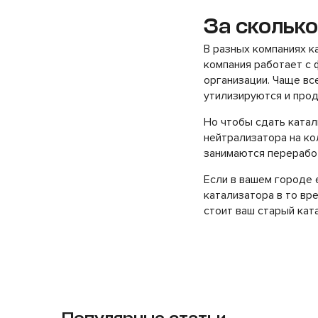
За сколько
В разных компаниях к
компания работает с 
организации. Чаще вс
утилизируются и про
Но чтобы сдать катал
нейтрализатора на ко
занимаются перерабо
Если в вашем городе
катализатора в то вре
стоит ваш старый кат