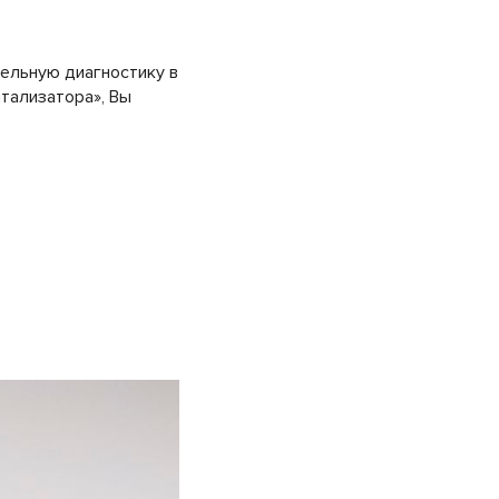
ельную диагностику в
атализатора», Вы