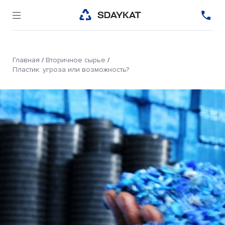
Главная
/
Вторичное сырье
/
Пластик: угроза или возможность?