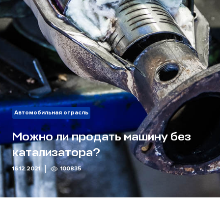
Автомобильная отрасль
Можно ли продать машину без
катализатора?
16.12.2021
100835