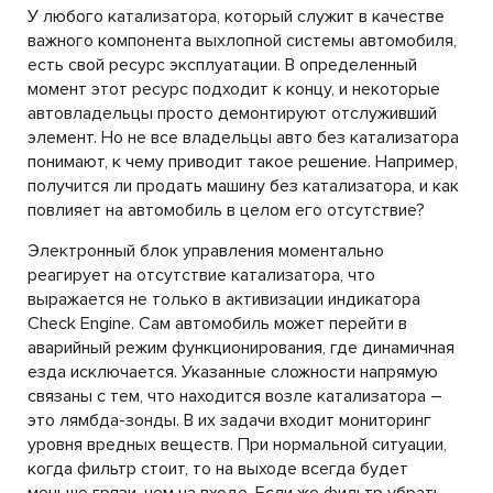
У любого катализатора, который служит в качестве
важного компонента выхлопной системы автомобиля,
есть свой ресурс эксплуатации. В определенный
момент этот ресурс подходит к концу, и некоторые
автовладельцы просто демонтируют отслуживший
элемент. Но не все владельцы авто без катализатора
понимают, к чему приводит такое решение. Например,
получится ли продать машину без катализатора, и как
повлияет на автомобиль в целом его отсутствие?
Электронный блок управления моментально
реагирует на отсутствие катализатора, что
выражается не только в активизации индикатора
Check Engine. Сам автомобиль может перейти в
аварийный режим функционирования, где динамичная
езда исключается. Указанные сложности напрямую
связаны с тем, что находится возле катализатора –
это лямбда-зонды. В их задачи входит мониторинг
уровня вредных веществ. При нормальной ситуации,
когда фильтр стоит, то на выходе всегда будет