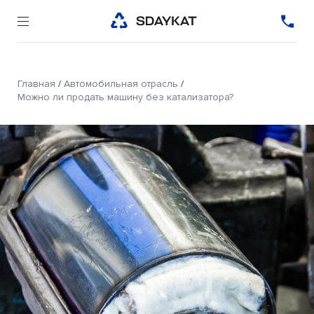
Главная
/
Автомобильная отрасль
/
Можно ли продать машину без катализатора?